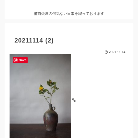
備前焼屋の何気ない日常を綴っております
20211114 (2)
2021.11.14
Save