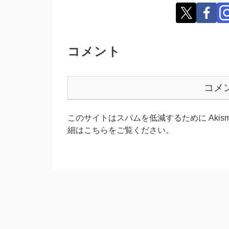
コメント
コメ
このサイトはスパムを低減するために Akism
細はこちらをご覧ください
。