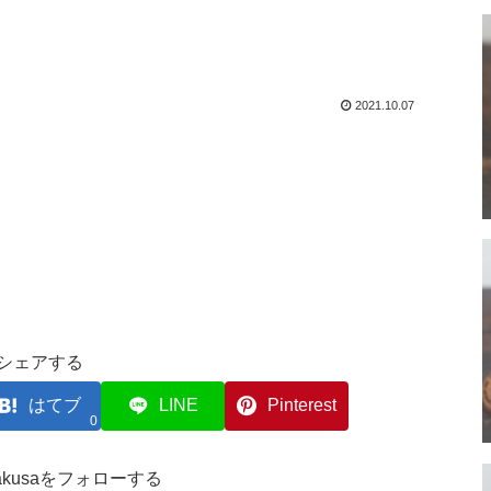
2021.10.07
シェアする
はてブ
LINE
Pinterest
0
akakusaをフォローする