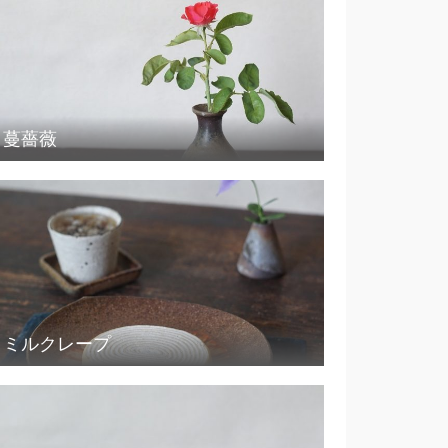
蔓薔薇
ミルクレープ