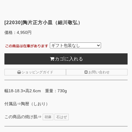
[22030]陶片正方小皿（細川敬弘）
価格：
4,950円
カゴに入れる
ショッピングガイド
お問い合わせ
幅18-18.3×高2.6cm 重量：730g
付属品⇒陶暦（しおり）
この商品の焼け肌⇒
胡麻
石はぜ