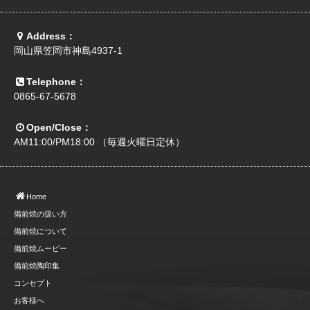
Address：
岡山県笠岡市神島4937-1
Telephone：
0865-67-5678
Open/Close：
AM11:00/PM18:00 （毎週火曜日定休）
Home
備前焼の扱い方
備前焼について
備前焼ムービー
備前焼陶印集
コンセプト
お客様へ