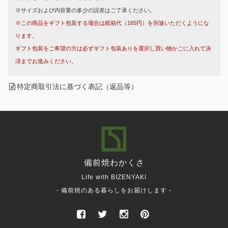
※サイズおよび内容量の多少の誤差はご了承ください。
※この商品をギフト包装する場合は紙箱代（165円）を別途いただくようにな
ります。
ギフト包装をご希望の方は必ずギフト包装ありを選択し買い物かごに入れて決
済までお進みください。
特定商取引法に基づく表記（返品等）
備前焼
わかくさ
Life with BIZENYAKI
- 備前焼のある暮らしをお届けします -