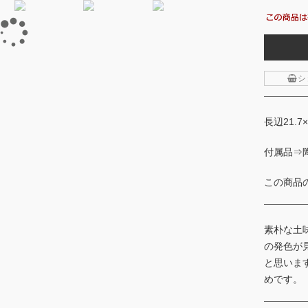
シ
長辺21.7
付属品⇒
この商品
素朴な土
の発色が
と思いま
めです。