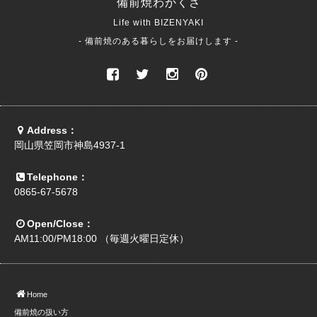
備前焼
わかくさ
Life with BIZENYAKI
- 備前焼のある暮らしをお届けします -
Address：
岡山県笠岡市神島4937-1
Telephone：
0865-67-5678
Open/Close：
AM11:00/PM18:00 （毎週火曜日定休）
Home
備前焼の扱い方