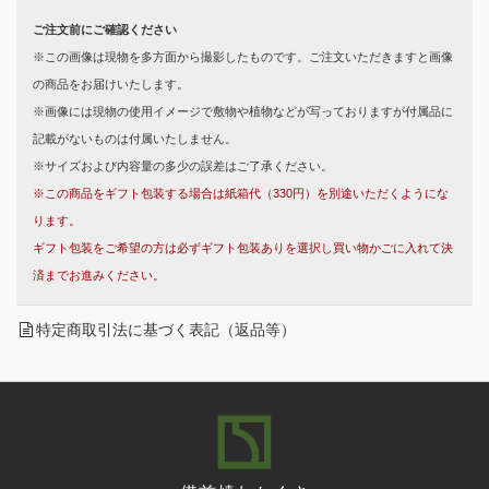
ご注文前にご確認ください
※この画像は現物を多方面から撮影したものです。ご注文いただきますと画像
の商品をお届けいたします。
※画像には現物の使用イメージで敷物や植物などが写っておりますが付属品に
記載がないものは付属いたしません。
※サイズおよび内容量の多少の誤差はご了承ください。
※この商品をギフト包装する場合は紙箱代（330円）を別途いただくようにな
ります。
ギフト包装をご希望の方は必ずギフト包装ありを選択し買い物かごに入れて決
済までお進みください。
特定商取引法に基づく表記（返品等）