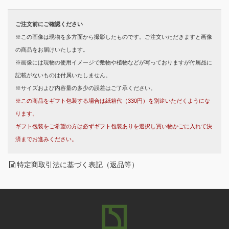
ご注文前にご確認ください
※この画像は現物を多方面から撮影したものです。ご注文いただきますと画像
の商品をお届けいたします。
※画像には現物の使用イメージで敷物や植物などが写っておりますが付属品に
記載がないものは付属いたしません。
※サイズおよび内容量の多少の誤差はご了承ください。
※この商品をギフト包装する場合は紙箱代（330円）を別途いただくようにな
ります。
ギフト包装をご希望の方は必ずギフト包装ありを選択し買い物かごに入れて決
済までお進みください。
特定商取引法に基づく表記（返品等）