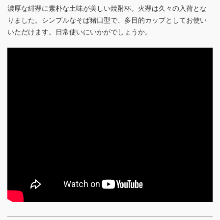
濃厚な緋襷に素朴な土味が美しい焼酎杯。火襷は久々の入荷とな
りました。シンプルなそば猪口型で、多目的カップとしてお使い
いただけます。日常使いにいかがでしょうか。