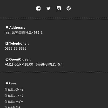
Address：
岡山県笠岡市神島4937-1
Telephone：
0865-67-5678
Open/Close：
AM11:00/PM18:00 （毎週火曜日定休）
Home
備前焼の扱い方
備前焼について
備前焼ムービー
備前焼陶印集