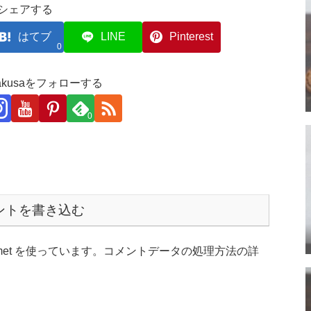
シェアする
はてブ
LINE
Pinterest
0
akakusaをフォローする
0
ントを書き込む
et を使っています。
コメントデータの処理方法の詳