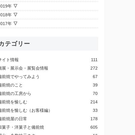
2019年
2018年
2017年
カテゴリー
サイト情報
111
個展・展示会・展覧会情報
272
備前焼でやってみよう
67
備前焼のこと
39
備前焼の工房から
70
備前焼を愉しむ
214
備前焼を愉しむ（お客様編）
33
備前焼屋の日常
178
和菓子・洋菓子と備前焼
605