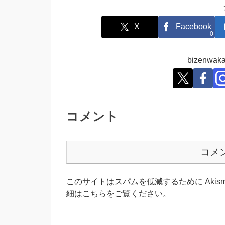
X
Facebook
0
bizenw
コメント
コメ
このサイトはスパムを低減するために Akism
細はこちらをご覧ください
。