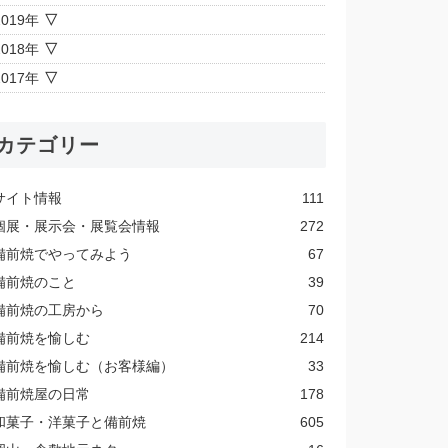
2019年
2018年
2017年
カテゴリー
サイト情報
111
個展・展示会・展覧会情報
272
備前焼でやってみよう
67
備前焼のこと
39
備前焼の工房から
70
備前焼を愉しむ
214
備前焼を愉しむ（お客様編）
33
備前焼屋の日常
178
和菓子・洋菓子と備前焼
605