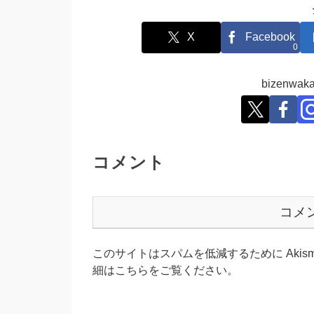
X
Facebook
0
bizenw
コメント
コメ
このサイトはスパムを低減するために Akism
細はこちらをご覧ください
。