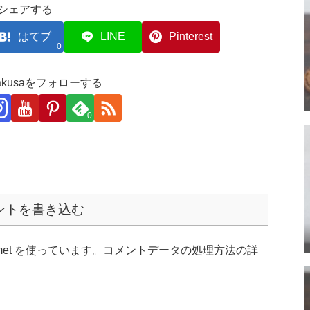
シェアする
はてブ
LINE
Pinterest
0
akakusaをフォローする
0
ントを書き込む
et を使っています。
コメントデータの処理方法の詳