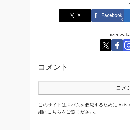
X
Facebook
0
bizenw
コメント
コメ
このサイトはスパムを低減するために Akism
細はこちらをご覧ください
。