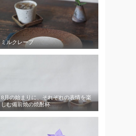
ミルクレープ
8月の始まりに、それぞれの表情を楽
しむ備前焼の焼酎杯