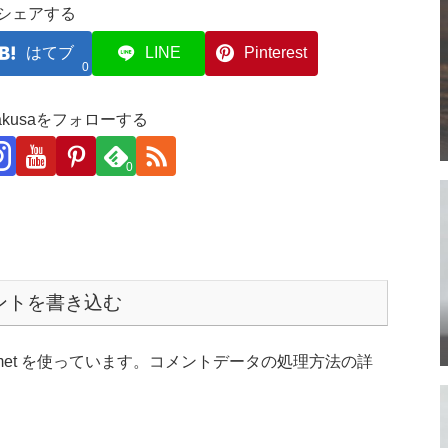
シェアする
はてブ
LINE
Pinterest
0
akakusaをフォローする
0
ントを書き込む
et を使っています。
コメントデータの処理方法の詳