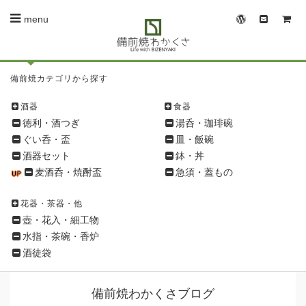
menu
備
備前焼カテゴリから探す
前
焼
酒器
食器
シ
徳利・酒つぎ
湯呑・珈琲碗
ョ
ぐい呑・盃
皿・飯碗
ッ
酒器セット
鉢・丼
ピ
麦酒呑・焼酎盃
急須・蓋もの
ン
グ
花器・茶器・他
メ
壺・花入・細工物
ニ
水指・茶碗・香炉
ュ
酒徒袋
ー
備前焼わかくさブログ