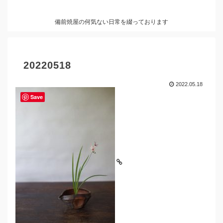
備前焼屋の何気ない日常を綴っております
20220518
2022.05.18
Save