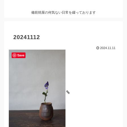
備前焼屋の何気ない日常を綴っております
20241112
2024.11.11
Save