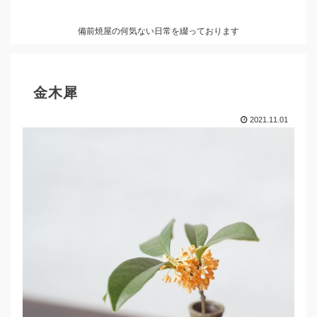
備前焼屋の何気ない日常を綴っております
金木犀
2021.11.01