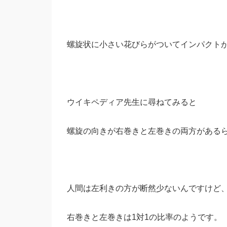
螺旋状に小さい花びらがついてインパクト
ウイキペディア先生に尋ねてみると
螺旋の向きが右巻きと左巻きの両方がある
人間は左利きの方が断然少ないんですけど
右巻きと左巻きは1対1の比率のようです。