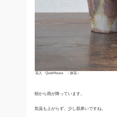
花入 QuietHouse －捩花－
朝から雨が降っています。
気温も上がらず、少し肌寒いですね。