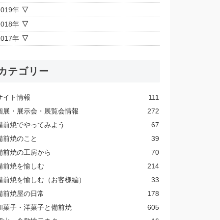
2019年
2018年
2017年
カテゴリー
サイト情報
111
個展・展示会・展覧会情報
272
備前焼でやってみよう
67
備前焼のこと
39
備前焼の工房から
70
備前焼を愉しむ
214
備前焼を愉しむ（お客様編）
33
備前焼屋の日常
178
和菓子・洋菓子と備前焼
605