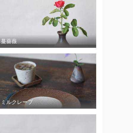
蔓薔薇
ミルクレープ