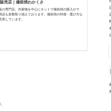
ト販売店｜備前焼わかくさ
販の専門店。作家物を中心にネットで備前焼の購入がで
商品も多数取り揃えております。備前焼の特徴・選び方な
充実しています。
呑、