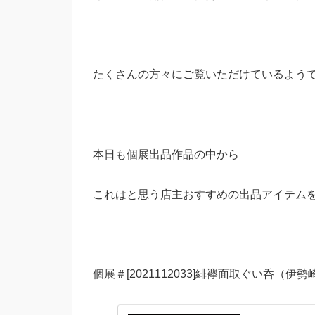
たくさんの方々にご覧いただけているよう
本日も個展出品作品の中から
これはと思う店主おすすめの出品アイテム
個展＃[2021112033]緋襷面取ぐい呑（伊