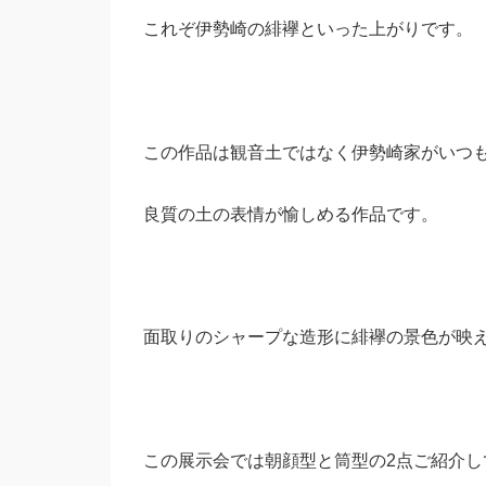
これぞ伊勢崎の緋襷といった上がりです。
この作品は観音土ではなく伊勢崎家がいつ
良質の土の表情が愉しめる作品です。
面取りのシャープな造形に緋襷の景色が映
この展示会では朝顔型と筒型の2点ご紹介し