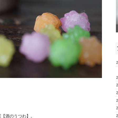
展【酒のうつわ】。