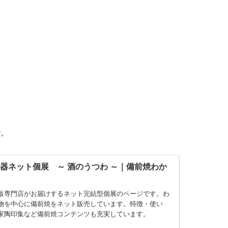
で。
器ネット個展 ～ 酒のうつわ ～｜備前焼わか
販専門店がお届けするネット完結型個展のページです。わ
物を中心に備前焼をネット販売しています。特徴・使い
家陶印集など備前焼コンテンツも充実しています。