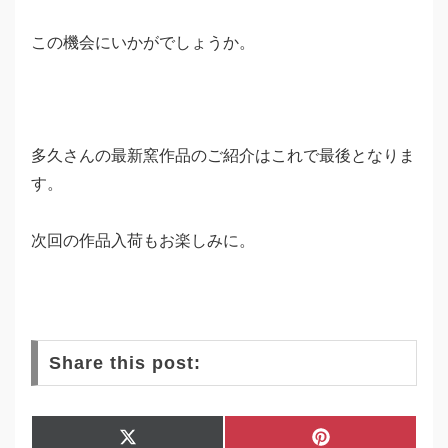
この機会にいかがでしょうか。
多久さんの最新窯作品のご紹介はこれで最後となりま
す。
次回の作品入荷もお楽しみに。
Share this post:
Share
Share
X
P