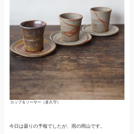
カップ＆ソーサー（多久守）
今日は曇りの予報でしたが、雨の岡山です。