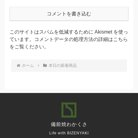
コメントを書き込む
このサイトはスパムを低減するために Akismet を使っ
ています。
コメントデータの処理方法の詳細はこちら
をご覧ください
。
ホーム
本日の新着商品
備前焼
わかくさ
Life with BIZENYAKI