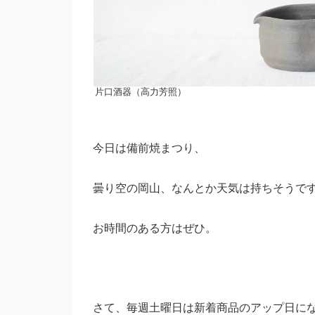
片口酒器（高力芳照）
今日は備前焼まつり、
曇り空の岡山、なんとか天気は持ちそうで
お時間のある方はぜひ。
さて、毎週土曜日は新着商品のアップ日に