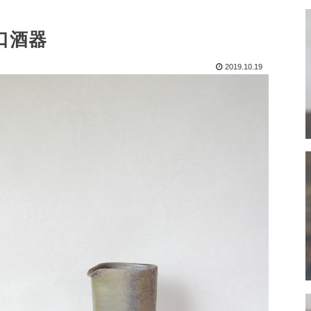
口酒器
2019.10.19