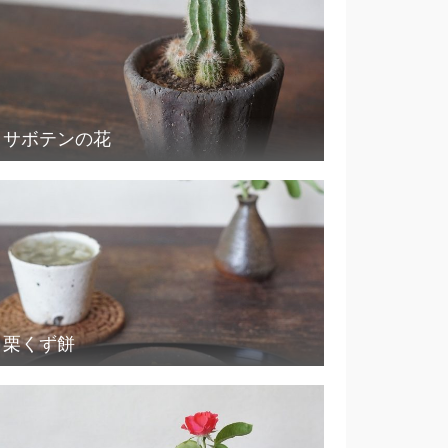
サボテンの花
栗くず餅