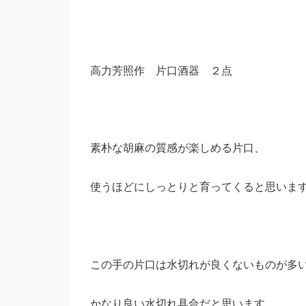
高力芳照作 片口酒器 ２点
素朴な胡麻の質感が楽しめる片口、
使うほどにしっとりと育ってくると思いま
この手の片口は水切れが良くないものが多
かなり良い水切れ具合だと思います。