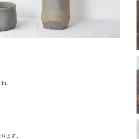
すね。
なります。