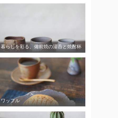
暮らしを彩る、備前焼の湯呑と焼酎杯
ワッフル