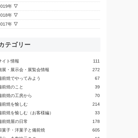
2019年
2018年
2017年
カテゴリー
サイト情報
111
個展・展示会・展覧会情報
272
備前焼でやってみよう
67
備前焼のこと
39
備前焼の工房から
70
備前焼を愉しむ
214
備前焼を愉しむ（お客様編）
33
備前焼屋の日常
178
和菓子・洋菓子と備前焼
605