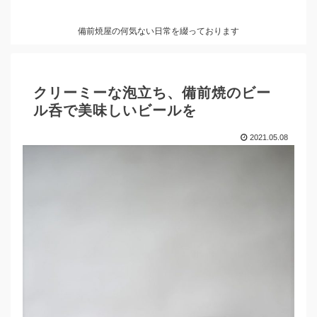
備前焼屋の何気ない日常を綴っております
クリーミーな泡立ち、備前焼のビー
ル呑で美味しいビールを
2021.05.08