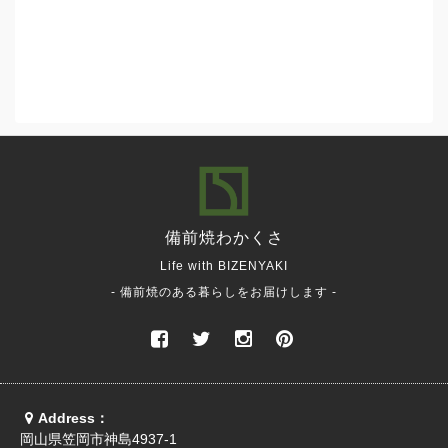
備前焼
わかくさ
Life with BIZENYAKI
- 備前焼のある暮らしをお届けします -
Address：
岡山県笠岡市神島4937-1