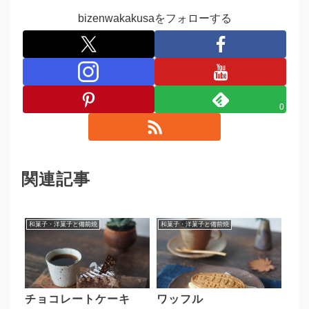
bizenwakakusaをフォローする
0
関連記事
和菓子・洋菓子と備前焼
和菓子・洋菓子と備前焼
チョコレートケーキ
ワッフル