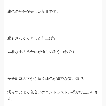
緋色の発色が美しい葉皿です。
縁もざっくりとした仕上げで
素朴な土の風合いが愉しめるうつわです。
かせ胡麻の下から除く緋色が妖艶な雰囲気で、
濡らすとより色合いのコントラストが浮かび上がりま
す。