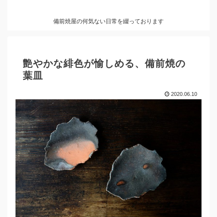
備前焼屋の何気ない日常を綴っております
艶やかな緋色が愉しめる、備前焼の
葉皿
2020.06.10