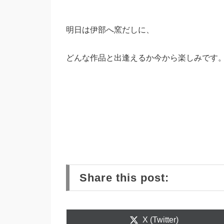
明日は伊部へ窯だしに、
どんな作品と出逢えるか今から楽しみです
Share this post:
Share
X (Twitter)