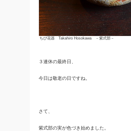
ちび花器 Takahiro Hosokawa －紫式部－
３連休の最終日、
今日は敬老の日ですね。
さて、
紫式部の実が色づき始めました。