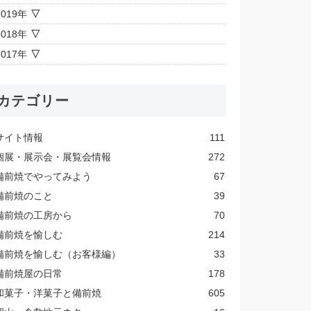
2019年
2018年
2017年
カテゴリー
サイト情報
111
個展・展示会・展覧会情報
272
備前焼でやってみよう
67
備前焼のこと
39
備前焼の工房から
70
備前焼を愉しむ
214
備前焼を愉しむ（お客様編）
33
備前焼屋の日常
178
和菓子・洋菓子と備前焼
605