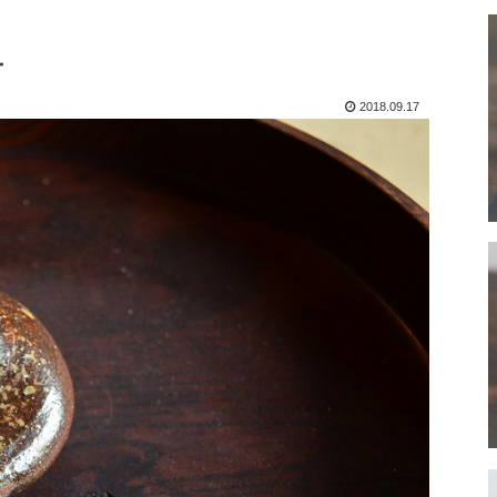
－
2018.09.17