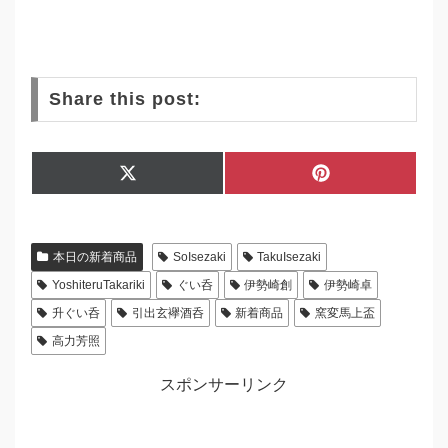
Share this post:
Share
Share
X
P
on
on
(
i
T
n
w
t
i
e
本日の新着商品
SoIsezaki
TakuIsezaki
t
r
t
e
YoshiteruTakariki
ぐい呑
伊勢崎創
伊勢崎卓
e
s
r
t
升ぐい呑
引出玄襷酒呑
新着商品
窯変馬上盃
)
高力芳照
スポンサーリンク