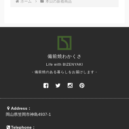
ホーム
本日の新着商品
備前焼
わかくさ
Life with BIZENYAKI
- 備前焼のある暮らしをお届けします -
Address：
岡山県笠岡市神島4937-1
Telephone：