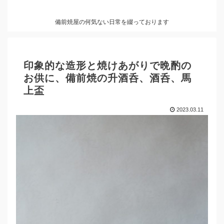
備前焼屋の何気ない日常を綴っております
印象的な造形と焼けあがりで晩酌の
お供に、備前焼の升酒呑、酒呑、馬
上盃
2023.03.11