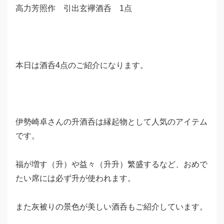
高力芳照作 引出玄襷酒呑 1点
本日は酒呑4点のご紹介になります。
伊勢崎卓さんの升酒呑は縁起物として人気のアイテム
です。
福が増す（升）や益々（升升）繁盛するなど、おめで
たい席には必ず升が使われます。
また灰被りの景色が美しい酒呑もご紹介しています。