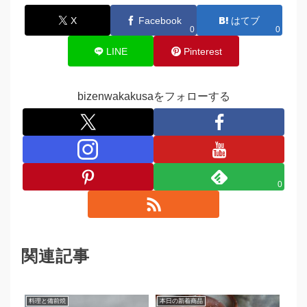
X
Facebook
はてブ
0
0
LINE
Pinterest
bizenwakakusaをフォローする
0
関連記事
料理と備前焼
本日の新着商品