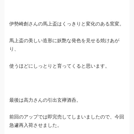
伊勢崎創さんの馬上盃はくっきりと変化のある窯変。
馬上盃の美しい造形に妖艶な発色を見せる焼けあが
り、
使うほどにしっとりと育ってくると思います。
最後は高力さんの引出玄襷酒呑。
前回のアップでは即完売してしまいましたので、今回
急遽再入荷させました。