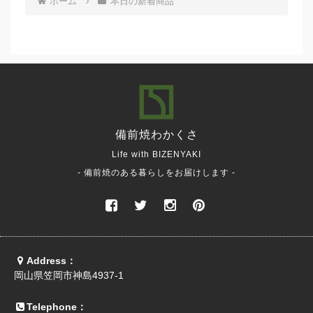
ホーム
本日の新着商品
備前焼
わかくさ
Life with BIZENYAKI
- 備前焼のある暮らしをお届けします -
Address：
岡山県笠岡市神島4937-1
Telephone：