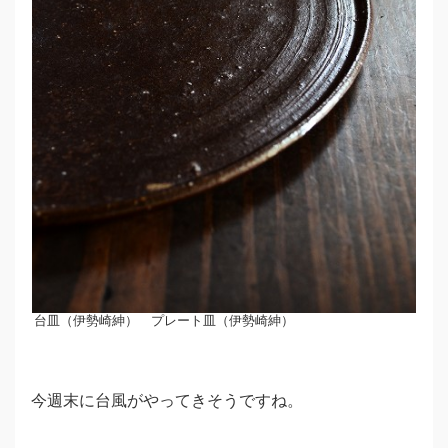
台皿（伊勢崎紳） プレート皿（伊勢崎紳）
今週末に台風がやってきそうですね。