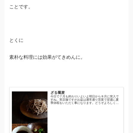
ことです。
とくに
素朴な料理には効果がてきめんに。
ざる蕎麦
今日で７月も終わりいよいよ明日から８月に突入で
すね。実店舗ですがお盆は通常通り営業で翌週に夏
季休暇をいただく事になります。どうぞよろしくお
願いいたします。さて、今日のお昼はざる蕎麦を。
蕎麦の盛り付けに伊勢崎紳作、台皿薬味の盛り付け
に近藤正彦...