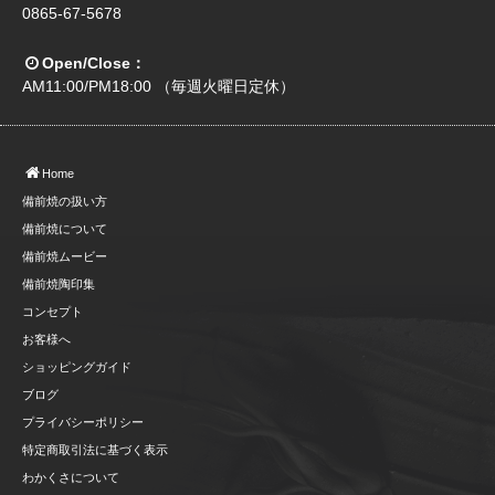
0865-67-5678
Open/Close：
AM11:00/PM18:00 （毎週火曜日定休）
Home
備前焼の扱い方
備前焼について
備前焼ムービー
備前焼陶印集
コンセプト
お客様へ
ショッピングガイド
ブログ
プライバシーポリシー
特定商取引法に基づく表示
わかくさについて