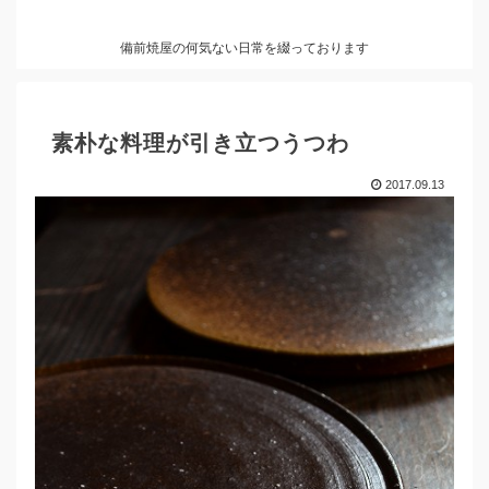
備前焼屋の何気ない日常を綴っております
素朴な料理が引き立つうつわ
2017.09.13